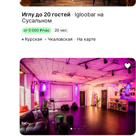
Иглу до 20 гостей
Igloobar на
Сусальном
от 5 000 ₽/час
20 чел.
Курская
Чкаловская
На карте