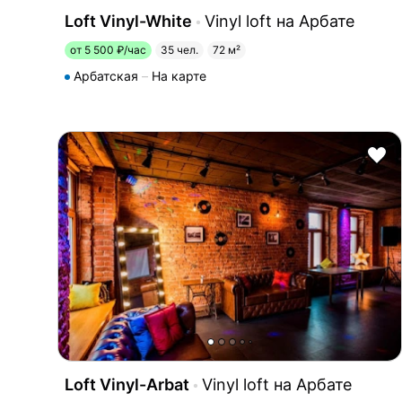
Loft Vinyl-White
Vinyl loft на Арбате
от 5 500 ₽/час
35 чел.
72 м²
Арбатская
На карте
Loft Vinyl-Arbat
Vinyl loft на Арбате