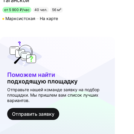
Таганской
от 5 900 ₽/час
40 чел.
56 м²
Марксистская
На карте
Поможем найти
подходящую площадку
Отправьте нашей команде заявку на подбор
площадки. Мы пришлем вам список лучших
вариантов.
Отправить заявку