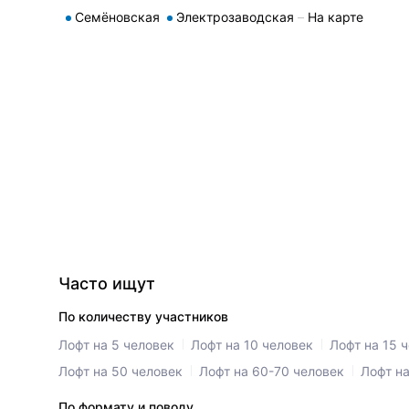
Семёновская
Электрозаводская
На карте
Часто ищут
По количеству участников
Лофт на 5 человек
Лофт на 10 человек
Лофт на 15 
Лофт на 50 человек
Лофт на 60-70 человек
Лофт на
По формату и поводу