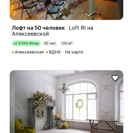
Лофт на 50 человек
Loft RI на
Алексеевской
от 5 000 ₽/час
50 чел.
120 м²
Алексеевская
ВДНХ
На карте