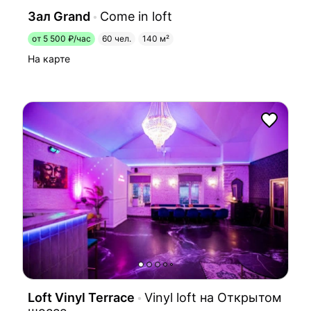
Зал Grand
Come in loft
от 5 500 ₽/час
60 чел.
140 м²
На карте
Loft Vinyl Terrace
Vinyl loft на Открытом