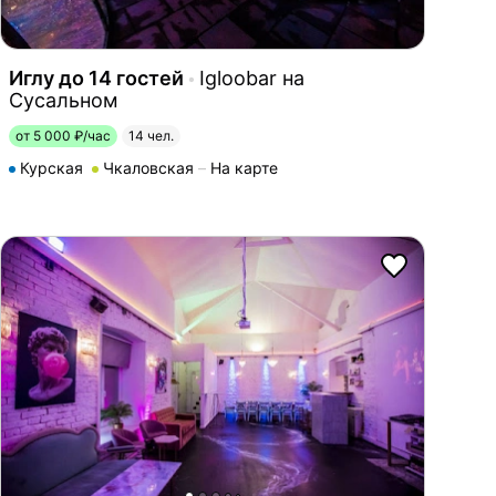
Иглу до 14 гостей
Igloobar на
Сусальном
от 5 000 ₽/час
14 чел.
Курская
Чкаловская
На карте