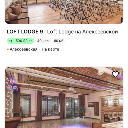
LOFT LODGE 9
Loft Lodge на Алексеевской
от 1 500 ₽/час
40 чел.
80 м²
Алексеевская
На карте