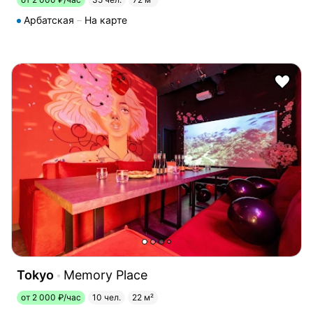
Арбатская
На карте
Tokyo
Memory Place
от 2 000 ₽/час
10 чел.
22 м²