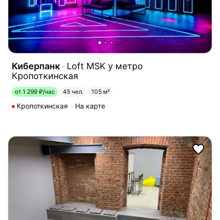
Киберпанк
Loft MSK у метро
Кропоткинская
от 1 299 ₽/час
45 чел.
105 м²
Кропоткинская
На карте