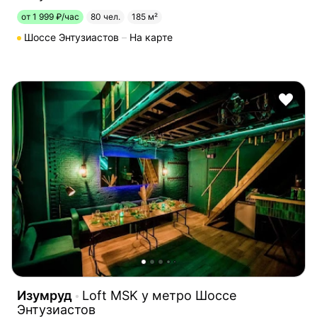
от 1 999 ₽/час
80 чел.
185 м²
Шоссе Энтузиастов
На карте
Изумруд
Loft MSK у метро Шоссе
Энтузиастов