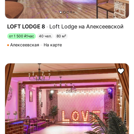
LOFT LODGE 8
Loft Lodge на Алексеевской
от 1 500 ₽/час
40 чел.
80 м²
Алексеевская
На карте