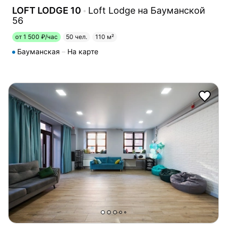
LOFT LODGE 10
Loft Lodge на Бауманской
56
от 1 500 ₽/час
50 чел.
110 м²
Бауманская
На карте