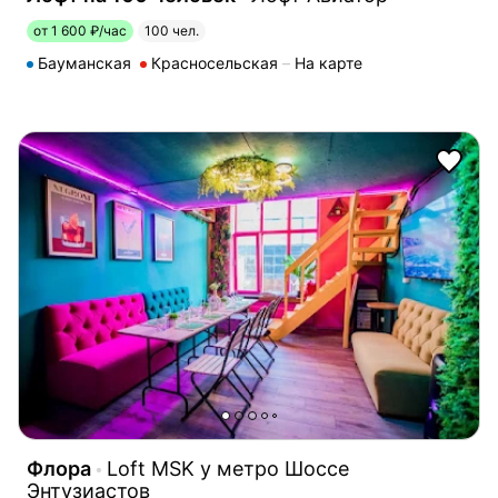
от 1 600 ₽/час
100 чел.
Бауманская
Красносельская
На карте
Флора
Loft MSK у метро Шоссе
Энтузиастов