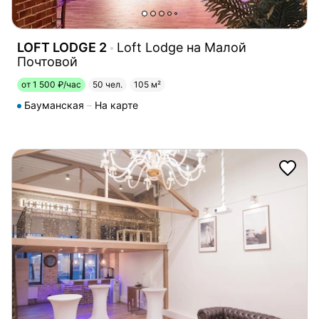
LOFT LODGE 2
Loft Lodge на Малой
Почтовой
от 1 500 ₽/час
50 чел.
105 м²
Бауманская
На карте