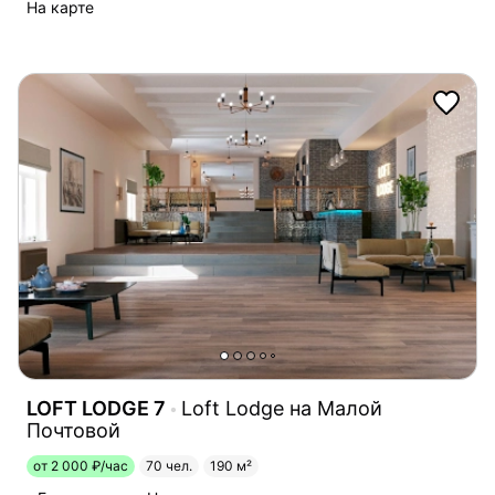
На карте
LOFT LODGE 7
Loft Lodge на Малой
Почтовой
от 2 000 ₽/час
70 чел.
190 м²