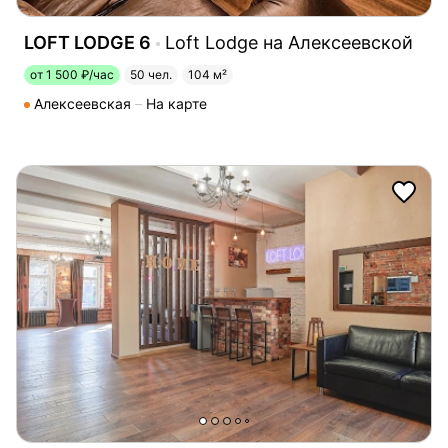
LOFT LODGE 6
Loft Lodge на Алексеевской
от 1 500 ₽/час
50 чел.
104 м²
Алексеевская
На карте