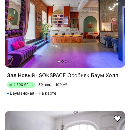
Зал Новый
SOKSPACE Особняк Баум Холл
от 4 500 ₽/час
30 чел.
100 м²
Бауманская
На карте