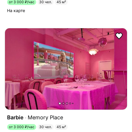
от 3 000 ₽/час
30 чел.
45 м²
На карте
Barbie
Memory Place
от 3 000 ₽/час
30 чел.
45 м²