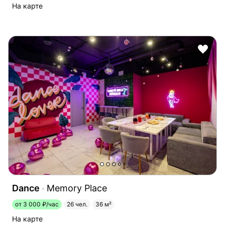
На карте
Dance
Memory Place
от 3 000 ₽/час
26 чел.
36 м²
На карте