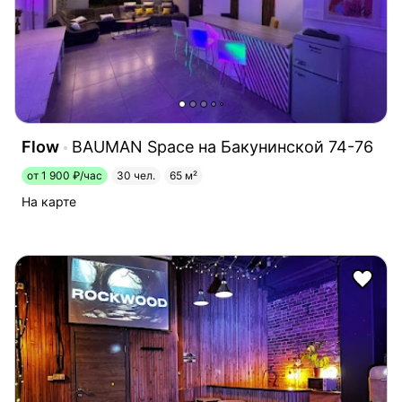
Flow
BAUMAN Space на Бакунинской 74-76
от 1 900 ₽/час
30 чел.
65 м²
На карте