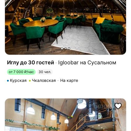
Иглу до 30 гостей
Igloobar на Сусальном
от 7 000 ₽/час
30 чел.
Курская
Чкаловская
На карте