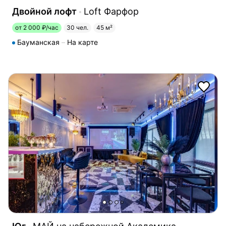
Двойной лофт
Loft Фарфор
от 2 000 ₽/час
30 чел.
45 м²
Бауманская
На карте