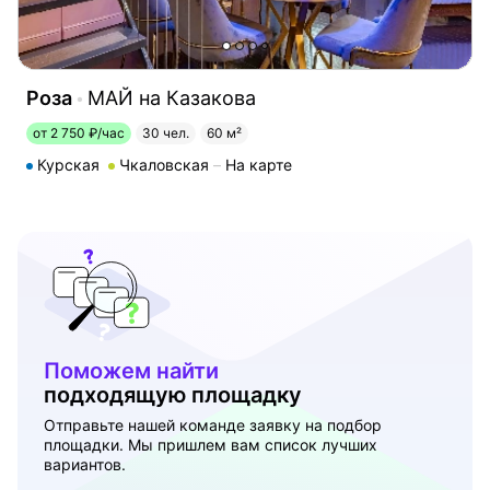
Роза
МАЙ на Казакова
от 2 750 ₽/час
30 чел.
60 м²
Курская
Чкаловская
На карте
Поможем найти
подходящую площадку
Отправьте нашей команде заявку на подбор
площадки. Мы пришлем вам список лучших
вариантов.