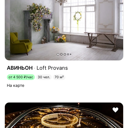
АВИНЬОН
Loft Provans
от 4 500 ₽/час
30 чел.
70 м²
На карте