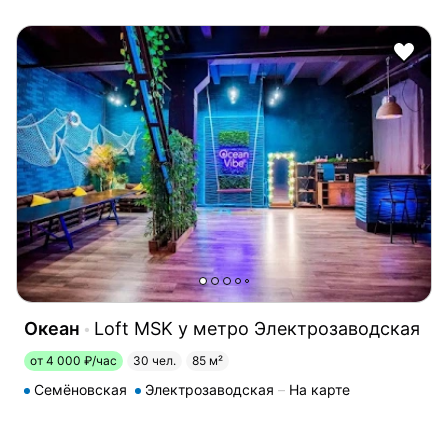
Океан
Loft MSK у метро Электрозаводская
от 4 000 ₽/час
30 чел.
85 м²
Семёновская
Электрозаводская
На карте