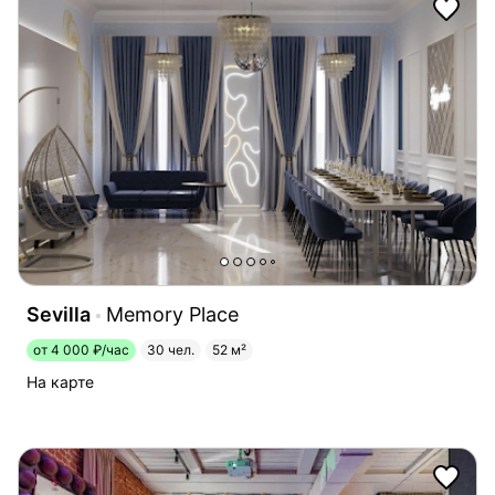
Sevilla
Memory Place
от 4 000 ₽/час
30 чел.
52 м²
На карте