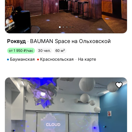
Роквуд
BAUMAN Space на Ольховской
от 1 950 ₽/час
30 чел.
60 м²
Бауманская
Красносельская
На карте