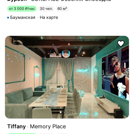
от 3 000 ₽/час
30 чел.
60 м²
Бауманская
На карте
Tiffany
Memory Place