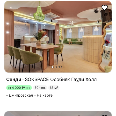
Сенди
SOKSPACE Особняк Гауди Холл
от 4 000 ₽/час
30 чел.
63 м²
Дмитровская
На карте