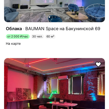
Облака
BAUMAN Space на Бакунинской 69
от 2 000 ₽/час
30 чел.
60 м²
На карте