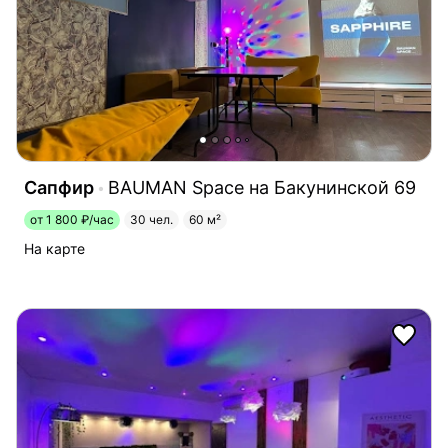
Сапфир
BAUMAN Space на Бакунинской 69
от 1 800 ₽/час
30 чел.
60 м²
На карте