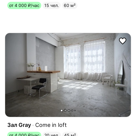
от 4 000 ₽/час
15 чел.
60 м²
Зал Gray
Come in loft
от 4 000 ₽/час
20 чел.
45 м²