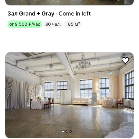
Зал Grand + Gray
Come in loft
от 9 500 ₽/час
80 чел.
185 м²