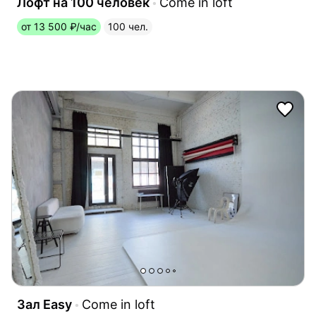
Лофт на 100 человек
Come in loft
от 13 500 ₽/час
100 чел.
Зал Easy
Come in loft