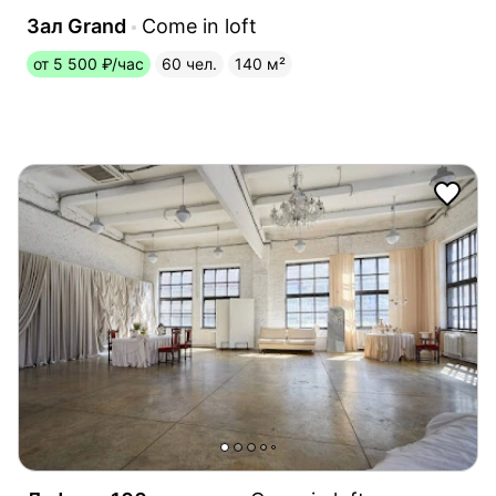
Зал Grand
Come in loft
от 5 500 ₽/час
60 чел.
140 м²