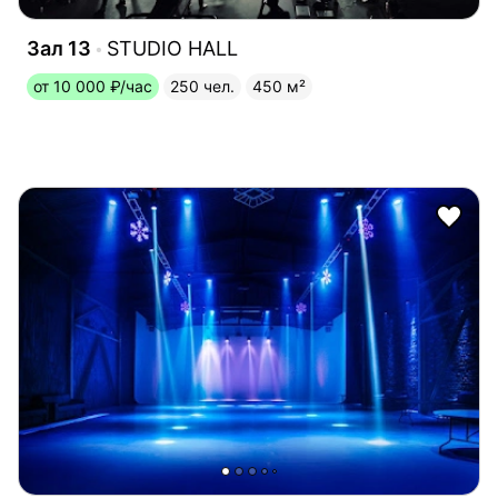
Зал 13
STUDIO HALL
от 10 000 ₽/час
250 чел.
450 м²