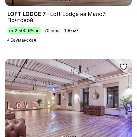
LOFT LODGE 7
Loft Lodge на Малой
Почтовой
от 2 500 ₽/час
70 чел.
190 м²
Бауманская