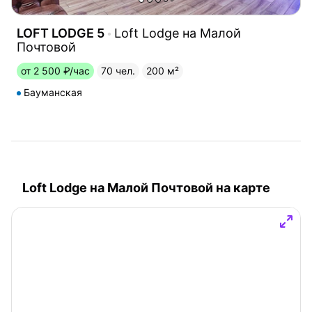
LOFT LODGE 5
Loft Lodge на Малой
Почтовой
от 2 500 ₽/час
70 чел.
200 м²
Бауманская
Loft Lodge на Малой Почтовой на карте