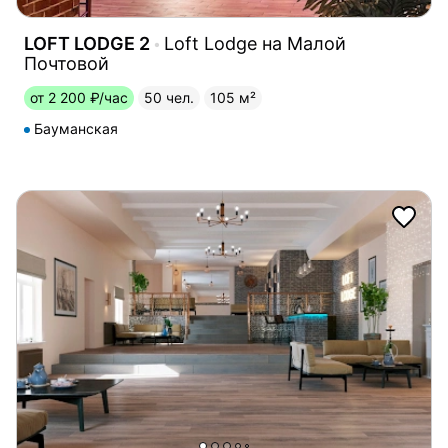
LOFT LODGE 2
Loft Lodge на Малой
Почтовой
от 2 200 ₽/час
50 чел.
105 м²
Бауманская