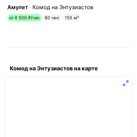
Амулет
Комод на Энтузиастов
от 6 500 ₽/час
80 чел.
155 м²
Комод на Энтузиастов на карте