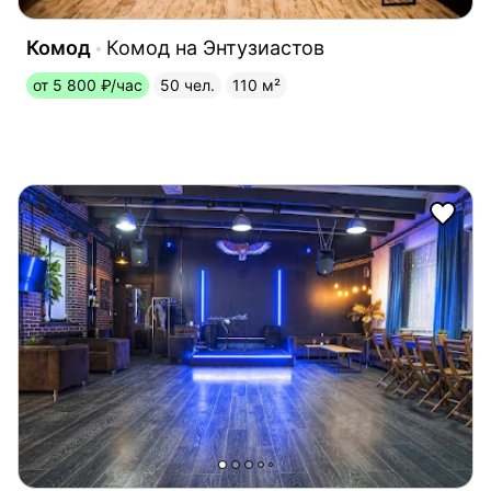
Комод
Комод на Энтузиастов
от 5 800 ₽/час
50 чел.
110 м²