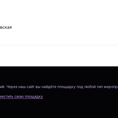
евская
ий. Через наш сайт вы найдёте площадку под любой тип меропр
местить свою площадку