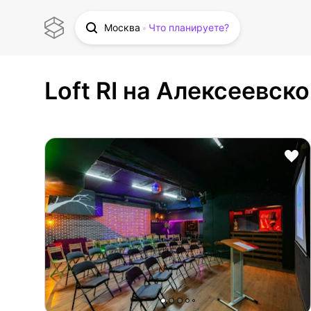
Москва
Что планируете?
Loft RI на Алексеевск