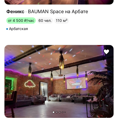
Феникс
BAUMAN Space на Арбате
от 4 500 ₽/час
60 чел.
110 м²
Арбатская