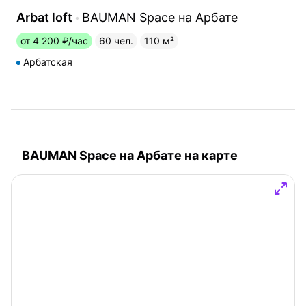
Arbat loft
BAUMAN Space на Арбате
от 4 200 ₽/час
60 чел.
110 м²
Арбатская
BAUMAN Space на Арбате на карте