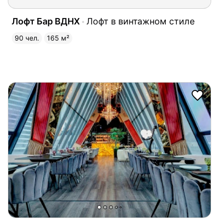
Лофт Бар ВДНХ
Лофт в винтажном стиле
90 чел.
165 м²