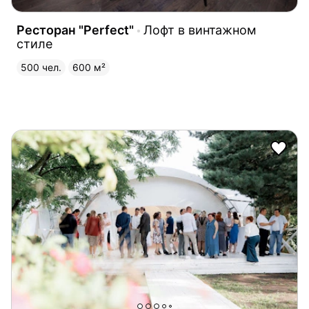
Ресторан "Perfect"
Лофт в винтажном
стиле
500 чел.
600 м²