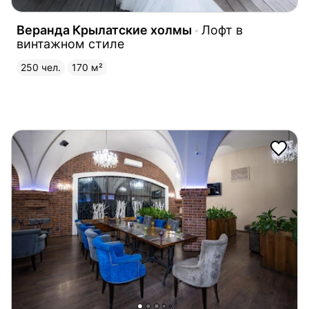
Веранда Крылатские холмы
Лофт в
винтажном стиле
250 чел.
170 м²