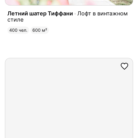
Летний шатер Тиффани
Лофт в винтажном
стиле
400 чел.
600 м²