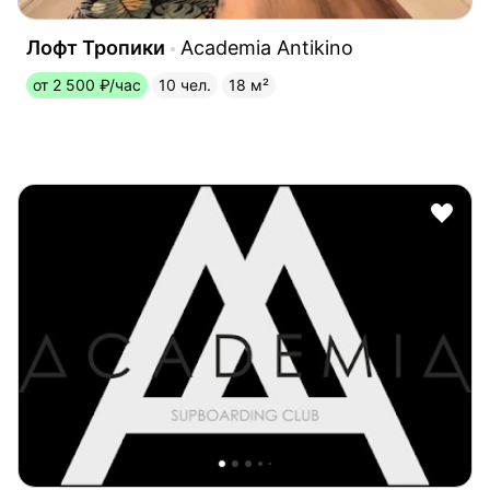
Лофт Тропики
Academia Antikino
от 2 500 ₽/час
10 чел.
18 м²