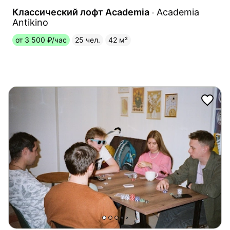
Классический лофт Academia
Academia
Antikino
от 3 500 ₽/час
25 чел.
42 м²