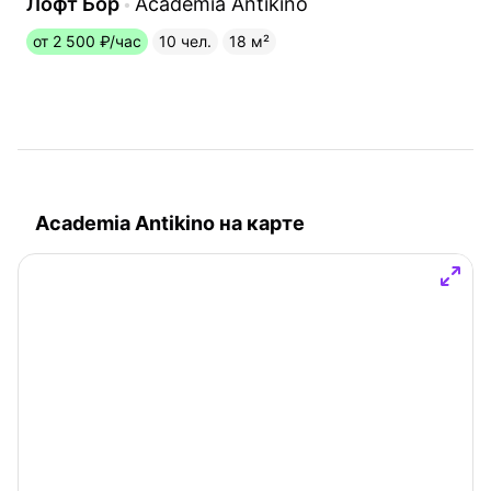
Лофт Бор
Academia Antikino
от 2 500 ₽/час
10 чел.
18 м²
Academia Antikino на карте