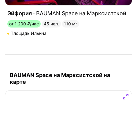
Эйфория
BAUMAN Space на Марксистской
от 1 200 ₽/час
45 чел.
110 м²
Площадь Ильича
BAUMAN Space на Марксистской на
карте