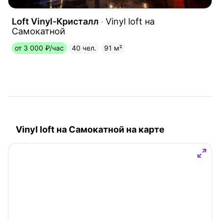
Loft Vinyl-Кристалл
Vinyl loft на
Самокатной
от 3 000 ₽/час
40 чел.
91 м²
Vinyl loft на Самокатной на карте