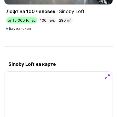
Лофт на 100 человек
Sinoby Loft
от 15 000 ₽/час
100 чел.
290 м²
Бауманская
Sinoby Loft на карте