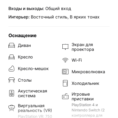
Входы и выходы:
Общий вход
Интерьер:
Восточный стиль, В ярких тонах
Оснащение
Экран для
Диван
проектора
Кресло
Wi-Fi
Кресло-мешок
Микроволновка
Столы
Холодильник
Акустическая
Игровые
система
приставки
PlayStation 4 и
Виртуальная
реальность (VR)
Nintendo Switch (2
контроллера для
PlayStation VR: 750