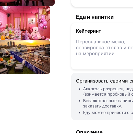
Еда и напитки
Кейтеринг
Персональное меню,
сервировка столов и п
на мероприятии
Организовать своими 
Алкоголь разрешен, нед
(взимается пробковый с
Безалкогольные напитки
заказать доставку.
Еду можно принести с с
Описание