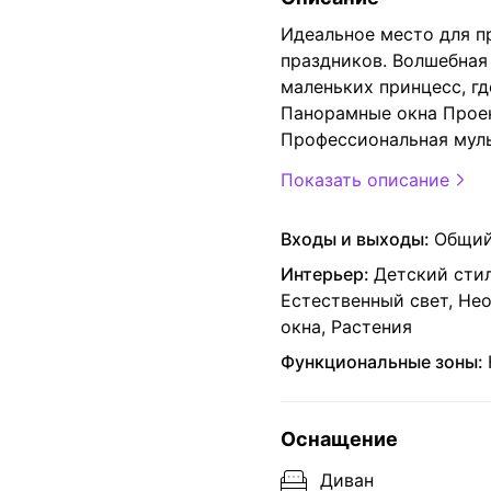
Идеальное место для п
праздников. Волшебная
маленьких принцесс, гд
Панорамные окна Прое
Профессиональная мул
Показать описание
Входы и выходы:
Общий
Интерьер:
Детский стил
Естественный свет, Не
окна, Растения
Функциональные зоны:
Оснащение
Диван