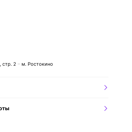
 стр. 2
м. Ростокино
боты