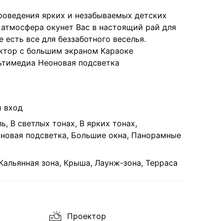
роведения ярких и незабываемых детских
 атмосфера окунет Вас в настоящий рай для
е есть все для беззаботного веселья.
ктор с большим экраном Караоке
ьтимедиа Неоновая подсветка
 вход
ь, В светлых тонах, В ярких тонах,
оновая подсветка, Большие окна, Панорамные
Кальянная зона, Крыша, Лаунж-зона, Терраса
Проектор