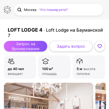
Москва
Что планируете?
LOFT LODGE 4
Loft Lodge на Бауманской
7
Запрос на
Задать вопрос
бронирование
до 40 чел
100 м²
5 м
высота
вмещает
площадь
потолка