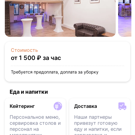
Стоимость
от 1 500 ₽ за час
Требуется предоплата, доплата за уборку
Еда и напитки
Кейтеринг
Доставка
Персональное меню,
Наши партнеры
сервировка столов и
привезут готовую
персонал на
еду и напитки, если