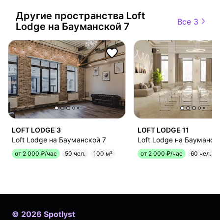
Другие пространства
Loft
Все 3
Lodge на Бауманской 7
LOFT LODGE 3
LOFT LODGE 11
Loft Lodge на Бауманской 7
Loft Lodge на Бауманск
от 2 000 ₽/час
50 чел.
100 м²
от 2 000 ₽/час
60 чел.
©
2026
Spotlyst