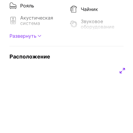
Рояль
Чайник
Акустическая
Звуковое
система
оборудование
Проектор
Развернуть
Расположение