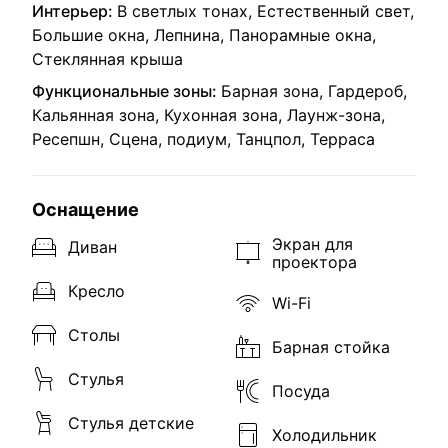
Интерьер:
В светлых тонах, Естественный свет,
Большие окна, Лепнина, Панорамные окна,
Стеклянная крыша
Функциональные зоны:
Барная зона, Гардероб,
Кальянная зона, Кухонная зона, Лаунж-зона,
Ресепшн, Сцена, подиум, Танцпол, Терраса
Оснащение
Экран для
Диван
проектора
Кресло
Wi-Fi
Столы
Барная стойка
Стулья
Посуда
Стулья детские
Холодильник