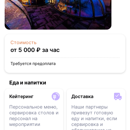
Стоимость
от 5 000 ₽ за час
Требуется предоплата
Еда и напитки
Кейтеринг
Доставка
Персональное меню,
Наши партнеры
сервировка столов и
привезут готовую
персонал на
еду и напитки, если
мероприятии
сервировка и