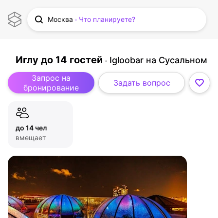
Москва
Что планируете?
Иглу до 14 гостей
Igloobar на Сусальном
Запрос на
Задать вопрос
бронирование
до 14 чел
вмещает