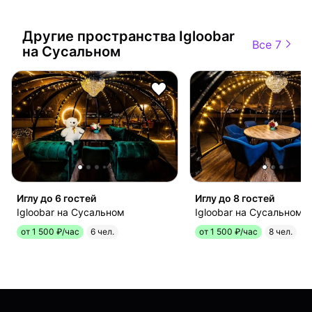
Другие пространства
Igloobar
Все 7
на Сусальном
Иглу до 6 гостей
Иглу до 8 гостей
Igloobar на Сусальном
Igloobar на Сусальном
от 1 500 ₽/час
6 чел.
от 1 500 ₽/час
8 чел.