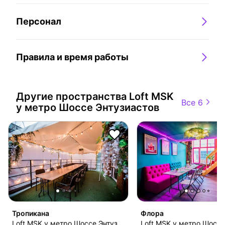
Персонал
Правила и время работы
Другие пространства
Loft MSK
Все 6
у метро Шоссе Энтузиастов
Тропикана
Флора
Loft MSK у метро Шоссе Энтузиастов