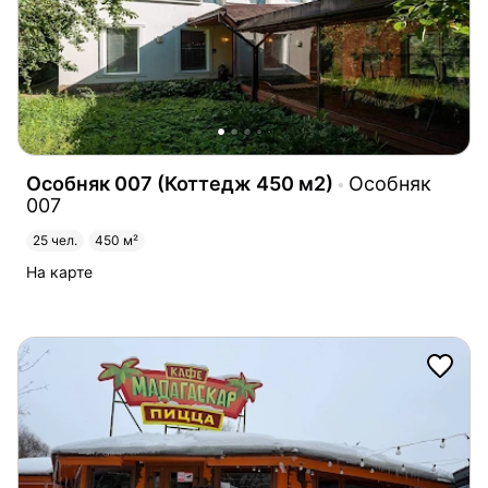
Особняк 007 (Коттедж 450 м2)
Особняк
007
25 чел.
450 м²
На карте