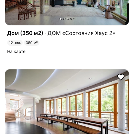
Дом (350 м2)
ДОМ «Состояния Хаус 2»
12 чел.
350 м²
На карте