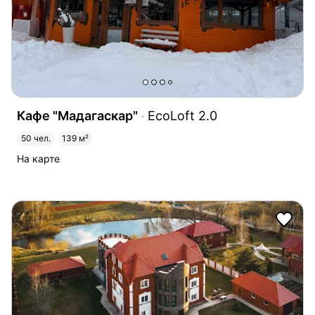
Кафе "Мадагаскар"
EcoLoft 2.0
50 чел.
139 м²
На карте