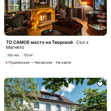
ТО САМОЕ место на Тверской
Сол х
Магнето
100 чел.
110 м²
Пушкинская
Чеховская
На карте