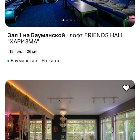
Зал 1 на Бауманской
лофт FRIENDS HALL
"ХАРИЗМА"
15 чел.
26 м²
Бауманская
На карте