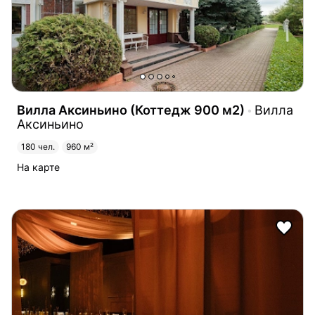
Вилла Аксиньино (Коттедж 900 м2)
Вилла
Аксиньино
180 чел.
960 м²
На карте