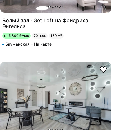
Белый зал
Get Loft на Фридриха
Энгельса
от 5 300 ₽/час
70 чел.
130 м²
Бауманская
На карте