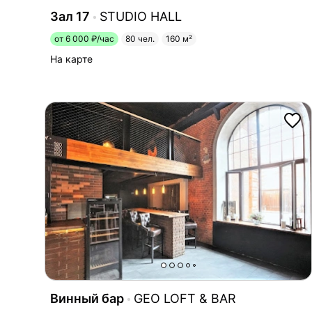
Зал 17
STUDIO HALL
от 6 000 ₽/час
80 чел.
160 м²
На карте
Винный бар
GEO LOFT & BAR