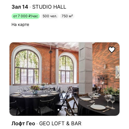
Зал 14
STUDIO HALL
от 7 000 ₽/час
500 чел.
750 м²
На карте
Лофт Гео
GEO LOFT & BAR