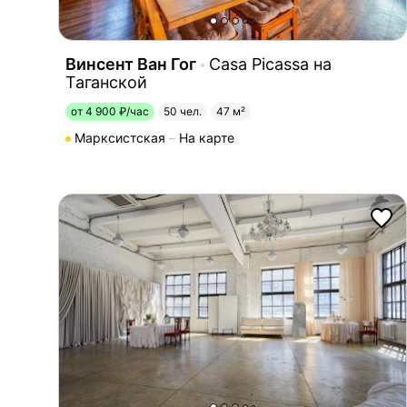
Винсент Ван Гог
Casa Picassa на
Таганской
от 4 900 ₽/час
50 чел.
47 м²
Марксистская
На карте