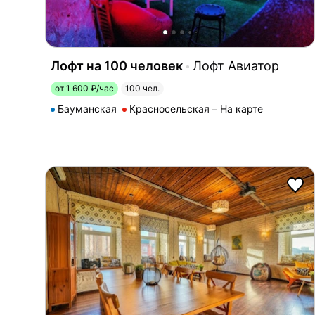
Лофт на 100 человек
Лофт Авиатор
от 1 600 ₽/час
100 чел.
Бауманская
Красносельская
На карте