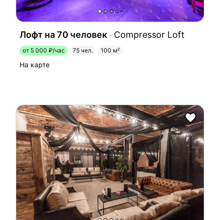
Лофт на 70 человек
Compressor Loft
от 5 000 ₽/час
75 чел.
100 м²
На карте