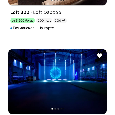
Loft 300
Loft Фарфор
от 5 500 ₽/час
300 чел.
300 м²
Бауманская
На карте