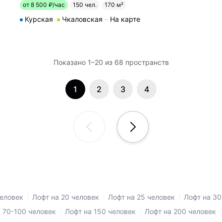
от 8 500 ₽/час
150 чел.
170 м²
Курская
Чкаловская
На карте
Показано 1–20 из 68 пространств
1
2
3
4
человек
Лофт на 20 человек
Лофт на 25 человек
Лофт на 30
 70-100 человек
Лофт на 150 человек
Лофт на 200 человек