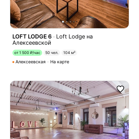
LOFT LODGE 6
Loft Lodge на
Алексеевской
от 1 500 ₽/час
50 чел.
104 м²
Алексеевская
На карте