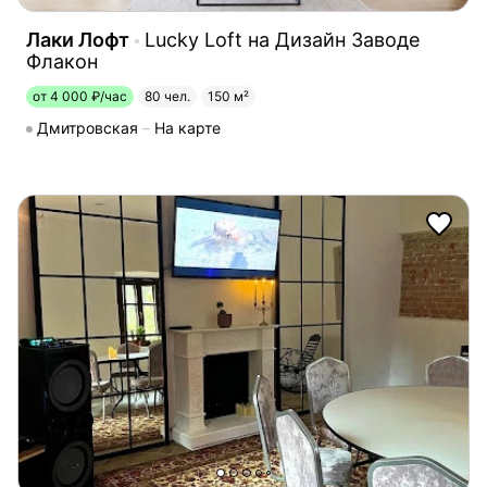
Лаки Лофт
Lucky Loft на Дизайн Заводе
Флакон
от 4 000 ₽/час
80 чел.
150 м²
Дмитровская
На карте