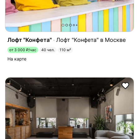
Лофт "Конфета"
Лофт "Конфета" в Москве
от 3 000 ₽/час
40 чел.
110 м²
На карте