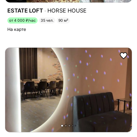
ESTATE LOFT
HORSE HOUSE
от 4 000 ₽/час
35 чел.
90 м²
На карте