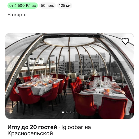
от 4 500 ₽/час
50 чел.
125 м²
На карте
Иглу до 20 гостей
Igloobar на
Красносельской