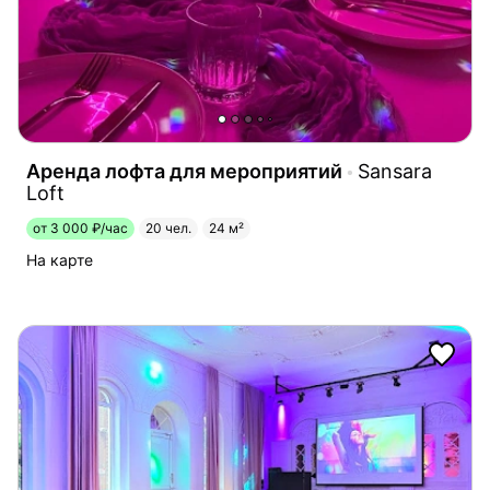
Аренда лофта для мероприятий
Sansara
Loft
от 3 000 ₽/час
20 чел.
24 м²
На карте