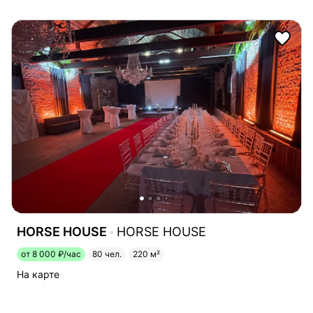
HORSE HOUSE
HORSE HOUSE
от 8 000 ₽/час
80 чел.
220 м²
На карте