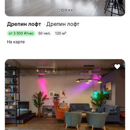
Дрепин лофт
Дрепин лофт
от 3 500 ₽/час
50 чел.
120 м²
На карте