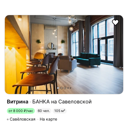
Витрина
БАНКА на Савеловской
от 8 000 ₽/час
60 чел.
105 м²
Савёловская
На карте