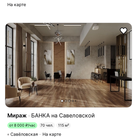
На карте
Мираж
БАНКА на Савеловской
от 8 000 ₽/час
70 чел.
115 м²
Савёловская
На карте