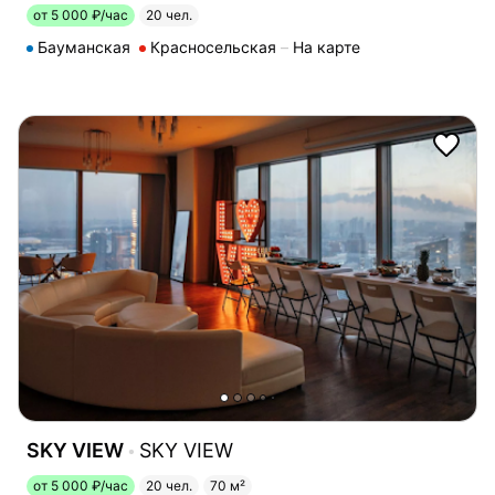
от 5 000 ₽/час
20 чел.
Бауманская
Красносельская
На карте
SKY VIEW
SKY VIEW
от 5 000 ₽/час
20 чел.
70 м²