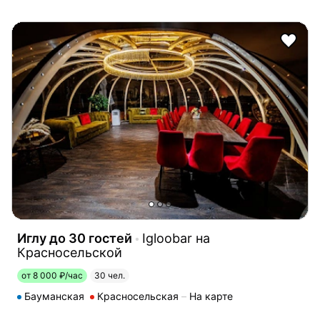
Иглу до 30 гостей
Igloobar на
Красносельской
от 8 000 ₽/час
30 чел.
Бауманская
Красносельская
На карте