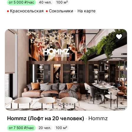
от 5 000 ₽/час
40 чел.
100 м²
Красносельская
Сокольники
На карте
Hommz (Лофт на 20 человек)
Hommz
от 7 500 ₽/час
20 чел.
100 м²