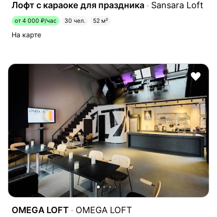
Лофт с караоке для праздника
Sansara Loft
от 4 000 ₽/час
30 чел.
52 м²
На карте
OMEGA LOFT
OMEGA LOFT