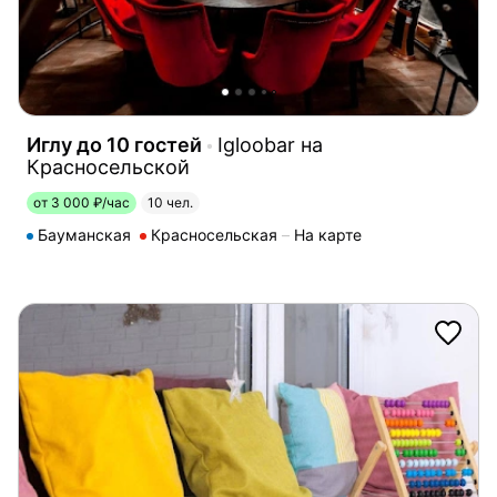
Иглу до 10 гостей
Igloobar на
Красносельской
от 3 000 ₽/час
10 чел.
Бауманская
Красносельская
На карте