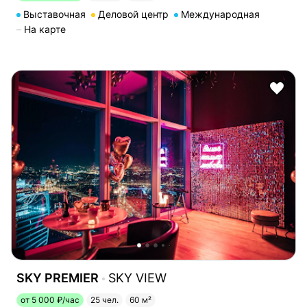
Выставочная
Деловой центр
Международная
На карте
SKY PREMIER
SKY VIEW
от 5 000 ₽/час
25 чел.
60 м²