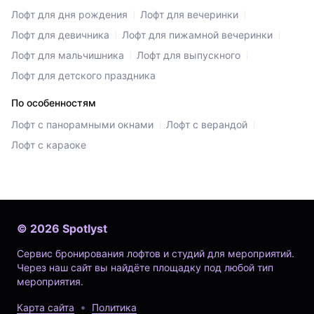
Лофт для дня рождения
Лофт для вечеринки
Лофт для девичника
Лофт для пижамной вечеринки
Лофт для мальчишника
Лофт для выпускного
Лофт для детского праздника
По особенностям
Лофт с панорамными окнами
Лофт с верандой
Лофт с караоке
©
2026
Spotlyst
Сервис бронирования лофтов и студий для мероприятий.
Через наш сайт вы найдёте площадку под любой тип
мероприятия.
Карта сайта
Политика