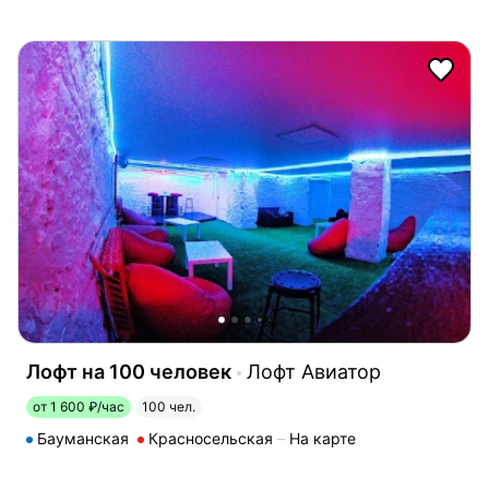
Лофт на 100 человек
Лофт Авиатор
от 1 600 ₽/час
100 чел.
Бауманская
Красносельская
На карте