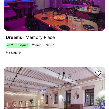
Dreams
Memory Place
от 2 000 ₽/час
25 чел.
37 м²
На карте