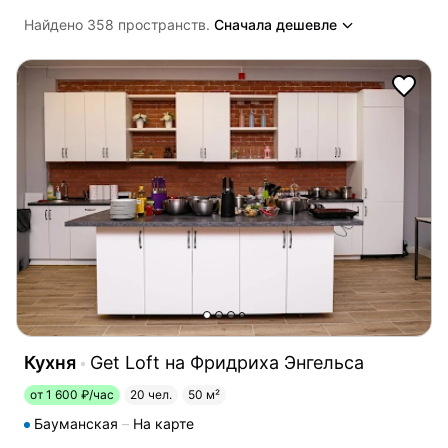
Найдено 358 пространств.
Сначала дешевле
Кухня
Get Loft на Фридриха Энгельса
от 1 600 ₽/час
20 чел.
50 м²
Бауманская
На карте