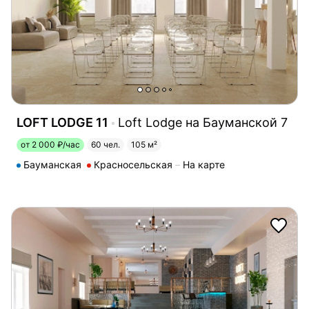
LOFT LODGE 11
Loft Lodge на Бауманской 7
от 2 000 ₽/час
60 чел.
105 м²
Бауманская
Красносельская
На карте