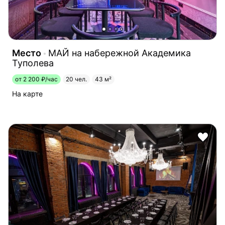
Место
МАЙ на набережной Академика
Туполева
от 2 200 ₽/час
20 чел.
43 м²
На карте