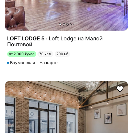
LOFT LODGE 5
Loft Lodge на Малой
Почтовой
от 2 000 ₽/час
70 чел.
200 м²
Бауманская
На карте