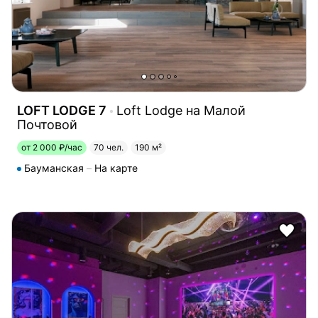
LOFT LODGE 7
Loft Lodge на Малой
Почтовой
от 2 000 ₽/час
70 чел.
190 м²
Бауманская
На карте