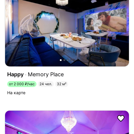
Happy
Memory Place
от 2 000 ₽/час
24 чел.
32 м²
На карте