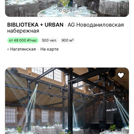
BIBLIOTEKA + URBAN
AG Новоданиловская
набережная
от 48 000 ₽/час
500 чел.
900 м²
Нагатинская
На карте