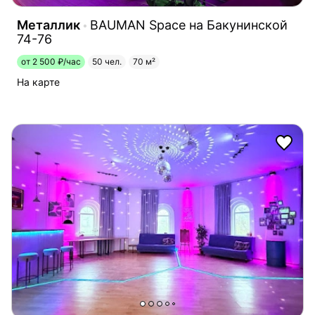
Металлик
BAUMAN Space на Бакунинской
74-76
от 2 500 ₽/час
50 чел.
70 м²
На карте