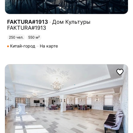
FAKTURA#1913
Дом Культуры
FAKTURA#1913
250 чел.
550 м²
Китай-город
На карте