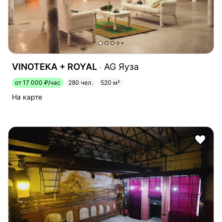
VINOTEKA + ROYAL
AG Яуза
от 17 000 ₽/час
280 чел.
520 м²
На карте