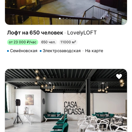
Лофт на 650 человек
LovelyLOFT
от 23 000 ₽/час
650 чел.
11000 м²
Семёновская
Электрозаводская
На карте