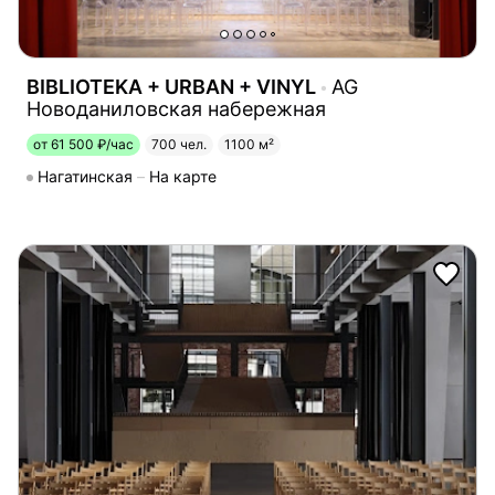
BIBLIOTEKA + URBAN + VINYL
AG
Новоданиловская набережная
от 61 500 ₽/час
700 чел.
1100 м²
Нагатинская
На карте