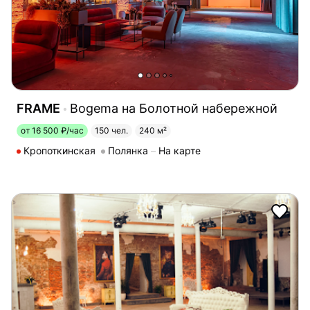
FRAME
Bogema на Болотной набережной
от 16 500 ₽/час
150 чел.
240 м²
Кропоткинская
Полянка
На карте