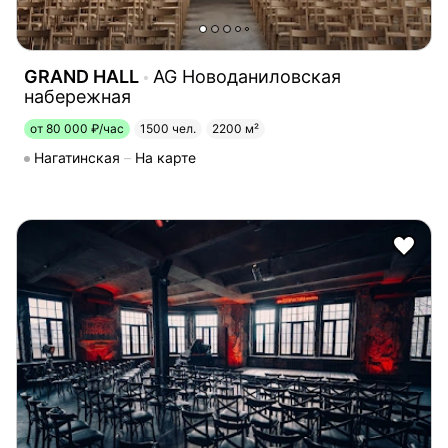
GRAND HALL
AG Новоданиловская
набережная
от 80 000 ₽/час
1500 чел.
2200 м²
Нагатинская
На карте