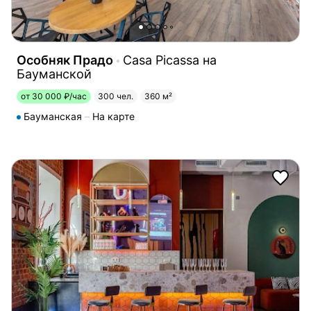
Особняк Прадо
Casa Picassa на
Бауманской
от 30 000 ₽/час
300 чел.
360 м²
Бауманская
На карте