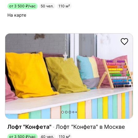
от 3 500 ₽/час
50 чел.
110 м²
На карте
Лофт "Конфета"
Лофт "Конфета" в Москве
от 3 500 ₽/час
40 чел.
110 м²