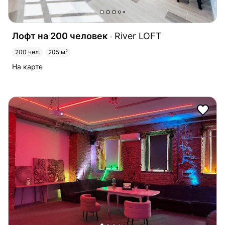
Лофт на 200 человек
River LOFT
200 чел.
205 м²
На карте