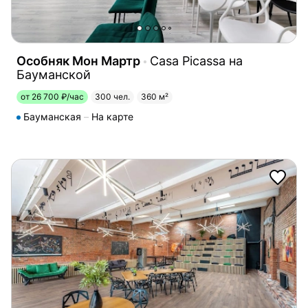
Особняк Мон Мартр
Casa Picassa на
Бауманской
от 26 700 ₽/час
300 чел.
360 м²
Бауманская
На карте