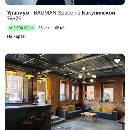
Ураниум
BAUMAN Space на Бакунинской
74-76
от 2 300 ₽/час
35 чел.
65 м²
На карте