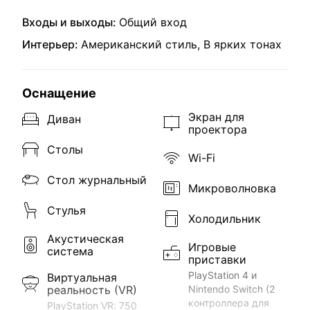
Входы и выходы:
Общий вход
Интерьер:
Американский стиль, В ярких тонах
Оснащение
Экран для
Диван
проектора
Столы
Wi-Fi
Стол журнальный
Микроволновка
Стулья
Холодильник
Акустическая
Игровые
система
приставки
PlayStation 4 и
Виртуальная
реальность (VR)
Nintendo Switch (2
контроллера для
PlayStation VR: 750