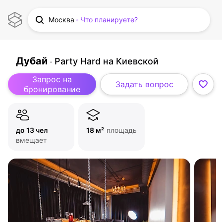
Москва
Что планируете?
Дубай
Party Hard на Киевской
Запрос на
Задать вопрос
бронирование
до 13 чел
18 м²
площадь
вмещает