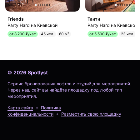
Friends
Таити
Party Hard на Киевской
Party Hard на Киевской
от 8 200 ₽/час
45 чел.
60 м²
от 5 500 ₽/час
23 чел.
©
2026
Spotlyst
Сервис бронирования лофтов и студий для мероприятий.
Через наш сайт вы найдёте площадку под любой тип
мероприятия.
Карта сайта
Политика
конфиденциальности
Разместить свою площадку