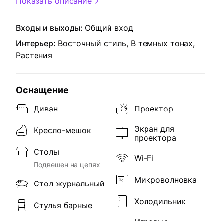
Показать описание
Входы и выходы:
Общий вход
Интерьер:
Восточный стиль, В темных тонах,
Растения
Оснащение
Диван
Проектор
Экран для
Кресло-мешок
проектора
Столы
Wi-Fi
Подвешен на цепях
Микроволновка
Стол журнальный
Холодильник
Стулья барные