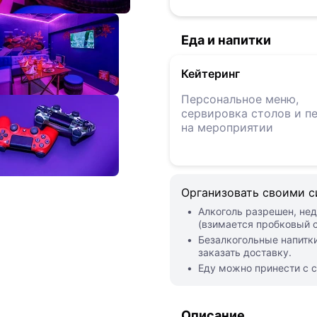
Еда и напитки
Кейтеринг
Персональное меню,
сервировка столов и п
на мероприятии
Организовать своими 
Алкоголь разрешен, нед
(взимается пробковый с
Безалкогольные напитки
заказать доставку.
Еду можно принести с с
Описание