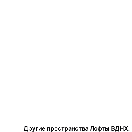
Другие пространства
Лофты ВДНХ. 