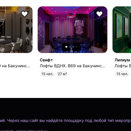
Свифт
Лилиум
Лофты ВДНХ. B69 на Бакунинской
Лофты ВДНХ. B69 на Бакунинской
15 чел.
27 м²
15 чел.
ий. Через наш сайт вы найдёте площадку под любой тип меропр