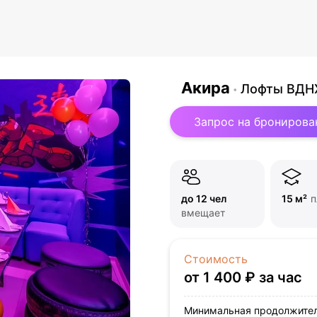
Акира
Лофты ВДНХ
Запрос на бронирова
до 12 чел
15 м²
п
вмещает
Стоимость
от 1 400 ₽ за час
Минимальная продолжител