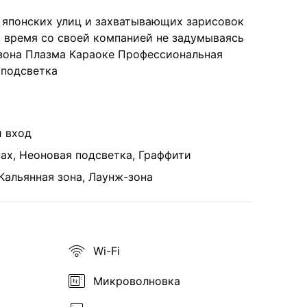
 японских улиц и захватывающих зарисовок
и время со своей компанией не задумываясь
 зона Плазма Караоке Профессиональная
 подсветка
 вход
ах, Неоновая подсветка, Граффити
Кальянная зона, Лаунж-зона
Wi-Fi
Микроволновка