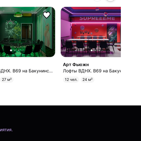
Арт Фьюжн
Лофты ВДНХ. B69 на Бакунинской
Лофты ВДНХ. B69 на Бакунинской
27 м²
12 чел.
24 м²
иятия.