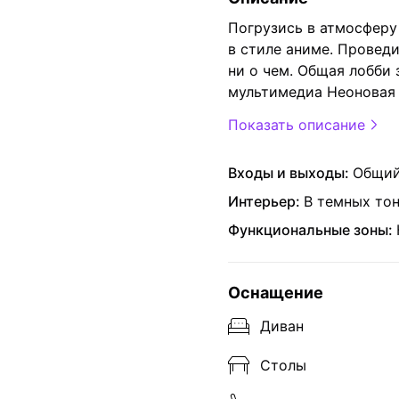
Погрузись в атмосферу
в стиле аниме. Провед
ни о чем. Общая лобби
мультимедиа Неоновая
Показать описание
Входы и выходы:
Общий
Интерьер:
В темных тон
Функциональные зоны:
Оснащение
Диван
Столы