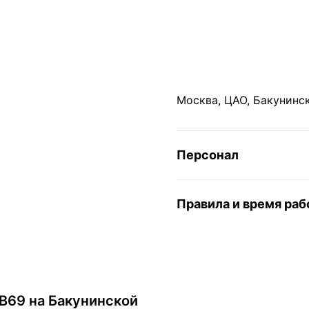
Москва, ЦАО, Бакунинска
Персонал
Правила и время ра
B69 на Бакунинской