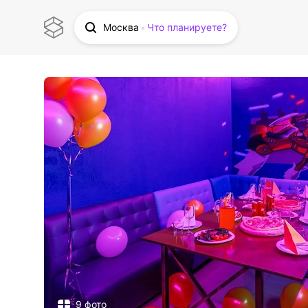
Москва
Что планируете?
9 фото