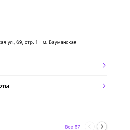
я ул., 69, стр. 1
м. Бауманская
боты
Все 67