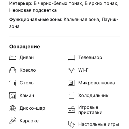
Интерьер:
В черно-белых тонах, В ярких тонах,
Неоновая подсветка
Функциональные зоны:
Кальянная зона, Лаунж-
зона
Оснащение
Диван
Телевизор
Кресло
Wi-Fi
Столы
Микроволновка
Камин
Холодильник
Игровые
Диско-шар
приставки
Караоке
Настольные игры