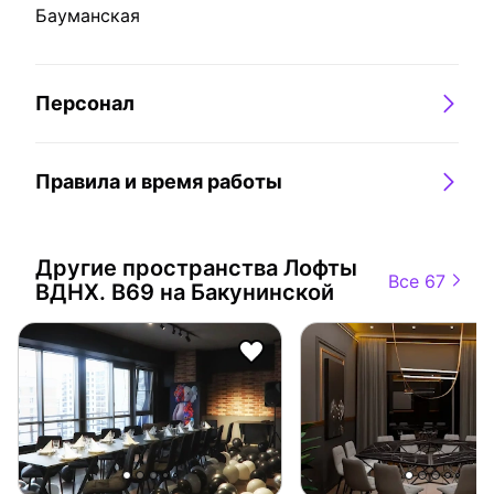
Бауманская
Персонал
Правила и время работы
Другие пространства
Лофты
Все 67
ВДНХ. B69 на Бакунинской