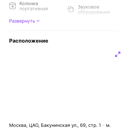
Колонка
Звуковое
портативная
оборудование
Микрофон
Развернуть
Световое
оборудование
Расположение
Москва, ЦАО, Бакунинская ул., 69, стр. 1
м.