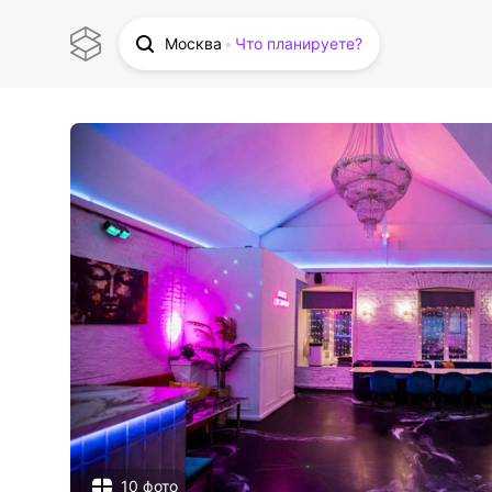
Москва
Что планируете?
10 фото