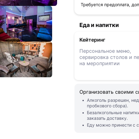
Требуется предоплата, доп
Еда и напитки
Кейтеринг
Персональное меню,
сервировка столов и п
на мероприятии
Организовать своими 
Алкоголь разрешен, нед
пробкового сбора).
Безалкогольные напитки
заказать доставку.
Еду можно принести с с