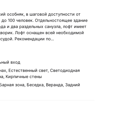
ий особняк, в шаговой доступности от
 до 100 человек. Отдельностоящее здание
да и два раздельных санузла, лофт имеет
дворик. Лофт оснащен всей необходимой
осудой. Рекомендации по
...
ьный вход
нах, Естественный свет, Светодиодная
на, Кирпичные стены
Барная зона, Беседка, Веранда, Задний