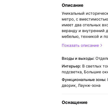
Описание
Уникальный историческ
метро, с вместимостью
имеет два отельных вхо
веранду и внутренний 
мебелью, техникой и п
Показать описание
Входы и выходы:
Отдел
Интерьер:
В светлых то
подсветка, Большие ок
Функциональные зоны:
дворик, Лаунж-зона
Оснащение