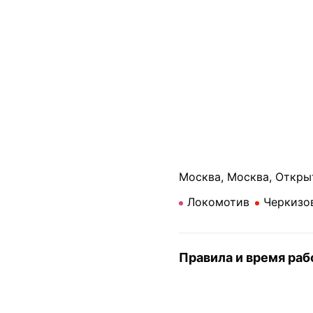
Проектор
Светомузыка
Москва, Москва, Откры
Локомотив
Черкизо
Правила и время ра