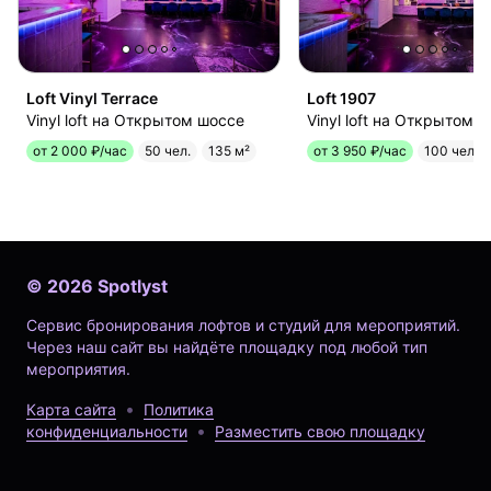
Loft Vinyl Terrace
Loft 1907
Vinyl loft на Открытом шоссе
Vinyl loft на Открытом 
от 2 000 ₽/час
50 чел.
135 м²
от 3 950 ₽/час
100 чел.
©
2026
Spotlyst
Сервис бронирования лофтов и студий для мероприятий.
Через наш сайт вы найдёте площадку под любой тип
мероприятия.
Карта сайта
Политика
конфиденциальности
Разместить свою площадку