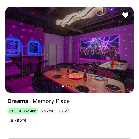
Dreams
Memory Place
от 3 000 ₽/час
25 чел.
37 м²
На карте