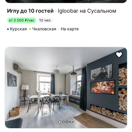
Иглу до 10 гостей
Igloobar на Сусальном
от 3 000 ₽/час
10 чел.
Курская
Чкаловская
На карте