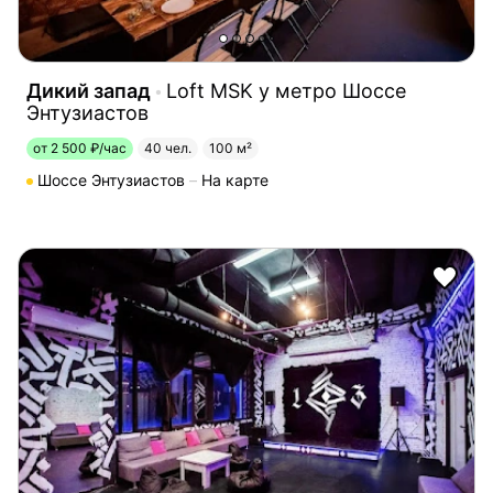
Дикий запад
Loft MSK у метро Шоссе
Энтузиастов
от 2 500 ₽/час
40 чел.
100 м²
Шоссе Энтузиастов
На карте