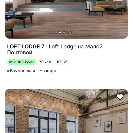
LOFT LODGE 7
Loft Lodge на Малой
Почтовой
от 2 000 ₽/час
70 чел.
190 м²
Бауманская
На карте