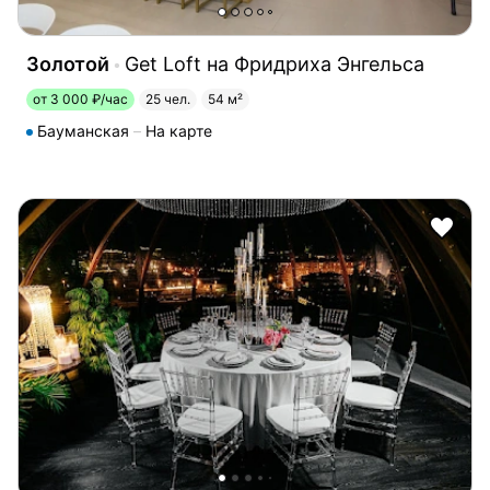
Золотой
Get Loft на Фридриха Энгельса
от 3 000 ₽/час
25 чел.
54 м²
Бауманская
На карте