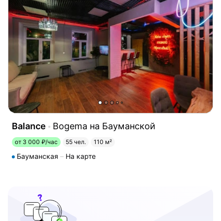
Balance
Bogema на Бауманской
от 3 000 ₽/час
55 чел.
110 м²
Бауманская
На карте