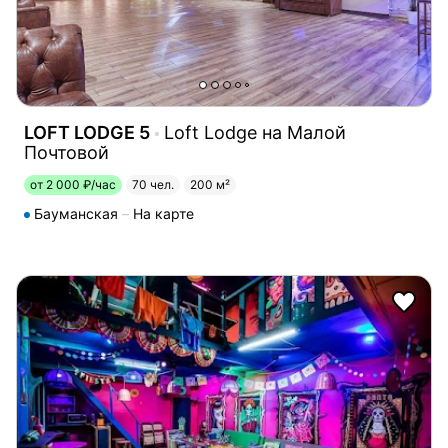
LOFT LODGE 5
Loft Lodge на Малой
Почтовой
от 2 000 ₽/час
70 чел.
200 м²
Бауманская
На карте