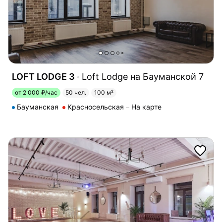
LOFT LODGE 3
Loft Lodge на Бауманской 7
от 2 000 ₽/час
50 чел.
100 м²
Бауманская
Красносельская
На карте