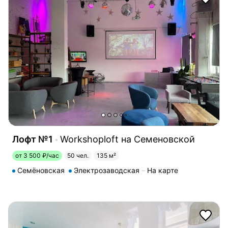
Лофт №1
Workshoploft на Семеновской
от 3 500 ₽/час
50 чел.
135 м²
Семёновская
Электрозаводская
На карте