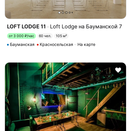
LOFT LODGE 11
Loft Lodge на Бауманской 7
от 3 000 ₽/час
60 чел.
105 м²
Бауманская
Красносельская
На карте