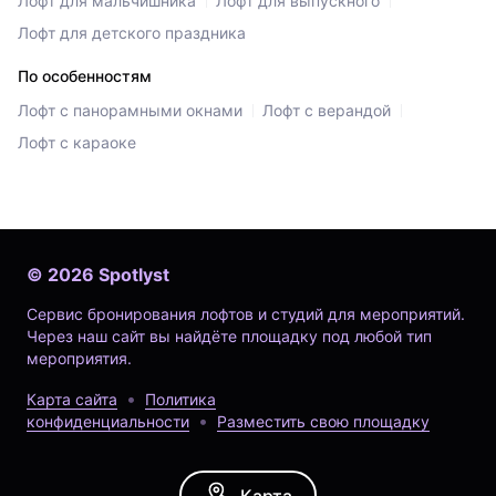
Лофт для мальчишника
Лофт для выпускного
Лофт для детского праздника
По особенностям
Лофт с панорамными окнами
Лофт с верандой
Лофт с караоке
©
2026
Spotlyst
Сервис бронирования лофтов и студий для мероприятий.
Через наш сайт вы найдёте площадку под любой тип
мероприятия.
Карта сайта
Политика
конфиденциальности
Разместить свою площадку
Карта