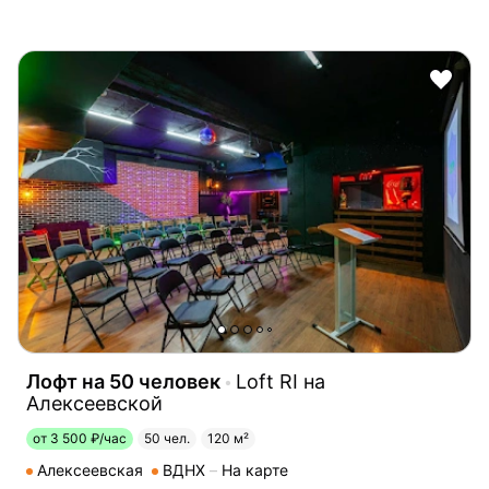
Лофт на 50 человек
Loft RI на
Алексеевской
от 3 500 ₽/час
50 чел.
120 м²
Алексеевская
ВДНХ
На карте