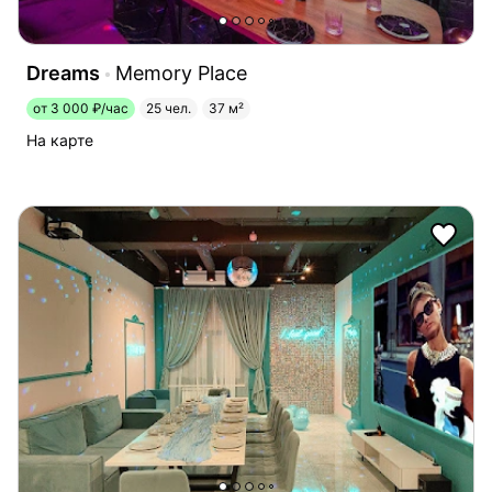
Dreams
Memory Place
от 3 000 ₽/час
25 чел.
37 м²
На карте