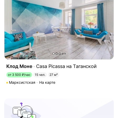
Клод Моне
Casa Picassa на Таганской
от 3 500 ₽/час
15 чел.
27 м²
Марксистская
На карте