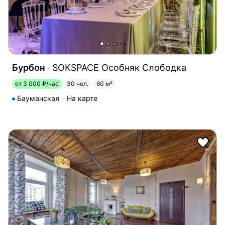
Бурбон
SOKSPACE Особняк Слободка
от 3 000 ₽/час
30 чел.
60 м²
Бауманская
На карте