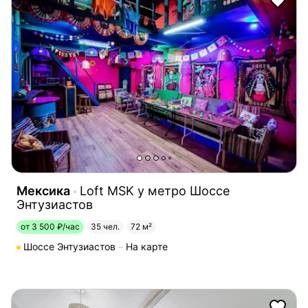
Мексика
Loft MSK у метро Шоссе
Энтузиастов
от 3 500 ₽/час
35 чел.
72 м²
Шоссе Энтузиастов
На карте