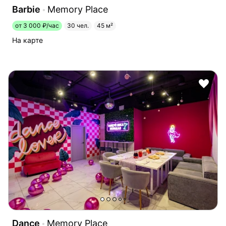
Barbie
Memory Place
от 3 000 ₽/час
30 чел.
45 м²
На карте
Dance
Memory Place