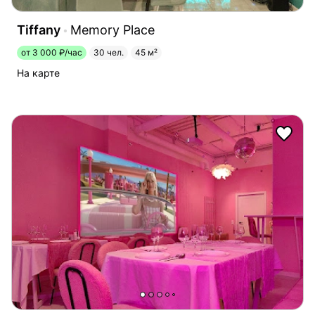
Tiffany
Memory Place
от 3 000 ₽/час
30 чел.
45 м²
На карте