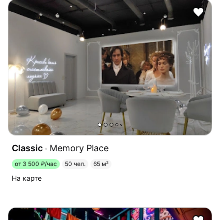
Classic
Memory Place
от 3 500 ₽/час
50 чел.
65 м²
На карте