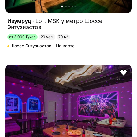
Изумруд
Loft MSK у метро Шоссе
Энтузиастов
от 3 000 ₽/час
20 чел.
70 м²
Шоссе Энтузиастов
На карте