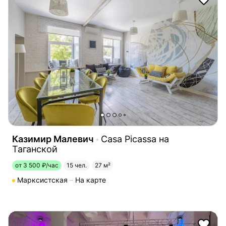
Казимир Малевич
Casa Picassa на
Таганской
от 3 500 ₽/час
15 чел.
27 м²
Марксистская
На карте