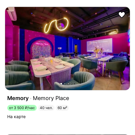
Memory
Memory Place
от 3 500 ₽/час
40 чел.
60 м²
На карте