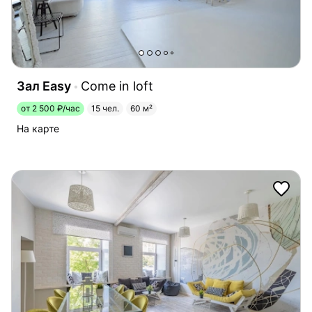
Зал Easy
Come in loft
от 2 500 ₽/час
15 чел.
60 м²
На карте