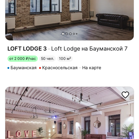
LOFT LODGE 3
Loft Lodge на Бауманской 7
от 2 000 ₽/час
50 чел.
100 м²
Бауманская
Красносельская
На карте