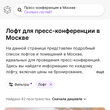
Пресс-конференция в Москве
Сколько гостей?
Лофт для пресс-конференции в
Москве
На данной странице представлен подробный
список лофтов и помещений в Москве,
идеальных для проведения пресс-конференций.
Здесь вы найдете информацию по каждому
лофту, включая цены на бронирование,
еще
фотографии, подробные описания и отзывы.
Удобный интерфейс поможет вам легко выбрать
Фильтры
Лофт
подходящее место для успешного проведения
вашего мероприятия.
Найдено 82 пространства.
Сначала дешевле