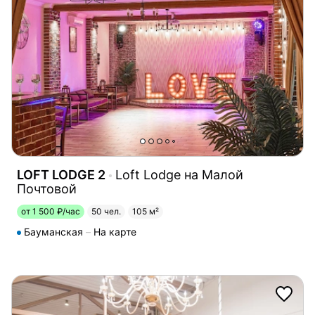
LOFT LODGE 2
Loft Lodge на Малой
Почтовой
от 1 500 ₽/час
50 чел.
105 м²
Бауманская
На карте