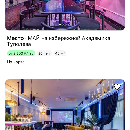
Место
МАЙ на набережной Академика
Туполева
от 2 300 ₽/час
20 чел.
43 м²
На карте