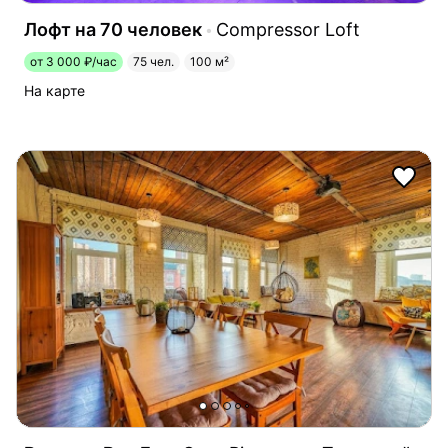
Лофт на 70 человек
Compressor Loft
от 3 000 ₽/час
75 чел.
100 м²
На карте