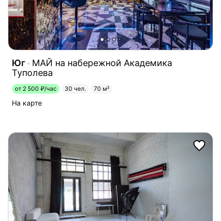
Юг
МАЙ на набережной Академика
Туполева
от 2 500 ₽/час
30 чел.
70 м²
На карте