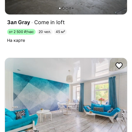
Зал Gray
Come in loft
от 2 500 ₽/час
20 чел.
45 м²
На карте