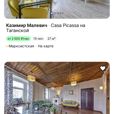
Казимир Малевич
Casa Picassa на
Таганской
от 2 500 ₽/час
15 чел.
27 м²
Марксистская
На карте