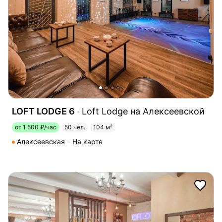
LOFT LODGE 6
Loft Lodge на Алексеевской
от 1 500 ₽/час
50 чел.
104 м²
Алексеевская
На карте