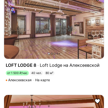
LOFT LODGE 8
Loft Lodge на Алексеевской
от 1 500 ₽/час
40 чел.
80 м²
Алексеевская
На карте