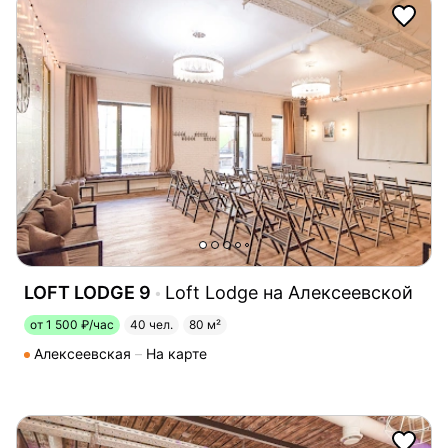
LOFT LODGE 9
Loft Lodge на Алексеевской
от 1 500 ₽/час
40 чел.
80 м²
Алексеевская
На карте