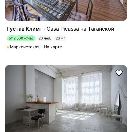
Густав Климт
Casa Picassa на Таганской
от 2 500 ₽/час
20 чел.
26 м²
Марксистская
На карте