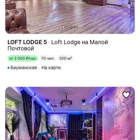
LOFT LODGE 5
Loft Lodge на Малой
Почтовой
от 2 000 ₽/час
70 чел.
200 м²
Бауманская
На карте