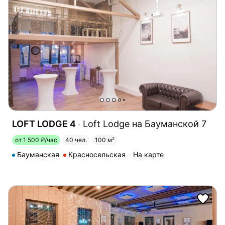
LOFT LODGE 4
Loft Lodge на Бауманской 7
от 1 500 ₽/час
40 чел.
100 м²
Бауманская
Красносельская
На карте