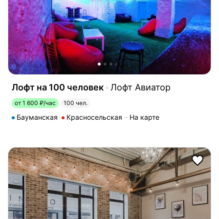
Лофт на 100 человек
Лофт Авиатор
от 1 600 ₽/час
100 чел.
Бауманская
Красносельская
На карте