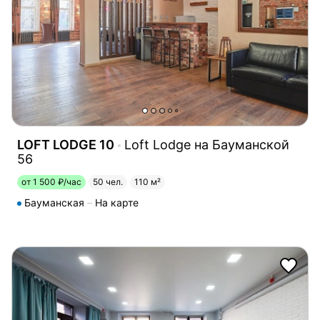
LOFT LODGE 10
Loft Lodge на Бауманской
56
от 1 500 ₽/час
50 чел.
110 м²
Бауманская
На карте