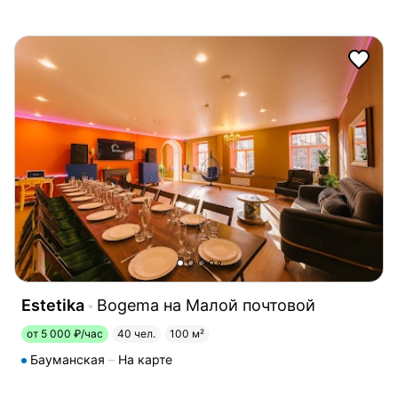
Estetika
Bogema на Малой почтовой
от 5 000 ₽/час
40 чел.
100 м²
Бауманская
На карте