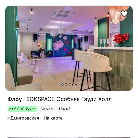
Флоу
SOKSPACE Особняк Гауди Холл
от 5 000 ₽/час
60 чел.
154 м²
Дмитровская
На карте