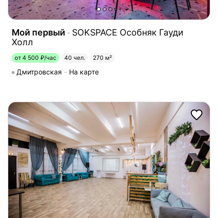
Мой первый
SOKSPACE Особняк Гауди
Холл
от 4 500 ₽/час
40 чел.
270 м²
Дмитровская
На карте