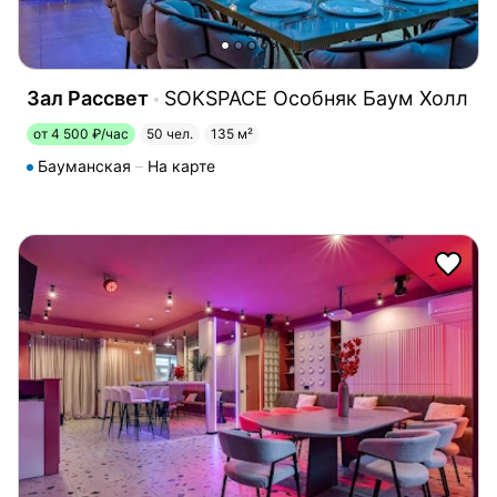
Зал Рассвет
SOKSPACE Особняк Баум Холл
от 4 500 ₽/час
50 чел.
135 м²
Бауманская
На карте