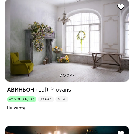
АВИНЬОН
Loft Provans
от 5 000 ₽/час
30 чел.
70 м²
На карте