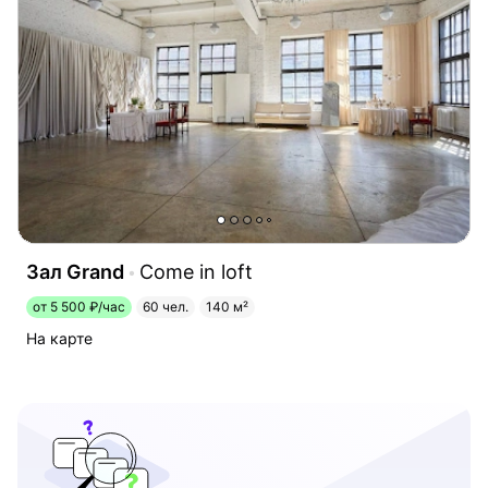
Зал Grand
Come in loft
от 5 500 ₽/час
60 чел.
140 м²
На карте