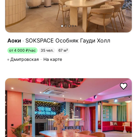
Аоки
SOKSPACE Особняк Гауди Холл
от 4 000 ₽/час
35 чел.
67 м²
Дмитровская
На карте