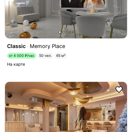
Classic
Memory Place
от 4 000 ₽/час
50 чел.
65 м²
На карте