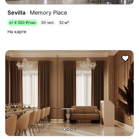
Sevilla
Memory Place
от 4 500 ₽/час
30 чел.
52 м²
На карте