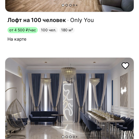
Лофт на 100 человек
Only You
от 4 500 ₽/час
100 чел.
180 м²
На карте