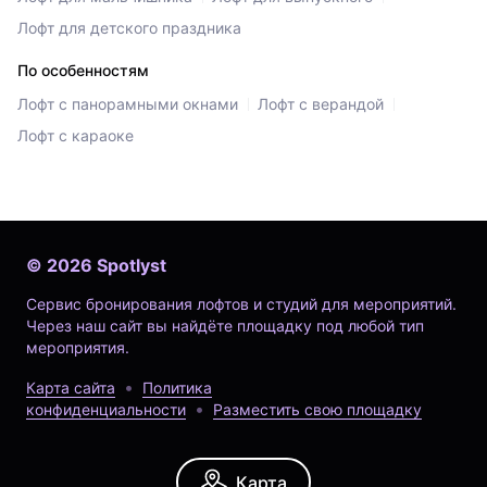
Лофт для детского праздника
По особенностям
Лофт с панорамными окнами
Лофт с верандой
Лофт с караоке
©
2026
Spotlyst
Сервис бронирования лофтов и студий для мероприятий.
Через наш сайт вы найдёте площадку под любой тип
мероприятия.
Карта сайта
Политика
конфиденциальности
Разместить свою площадку
Карта