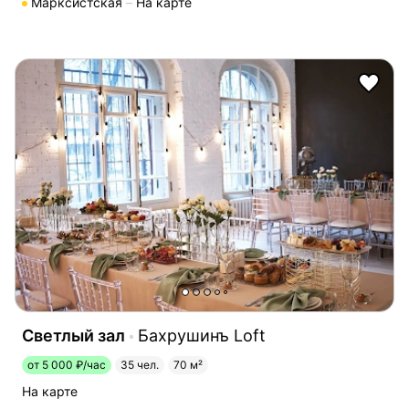
Марксистская
На карте
Светлый зал
Бахрушинъ Loft
от 5 000 ₽/час
35 чел.
70 м²
На карте