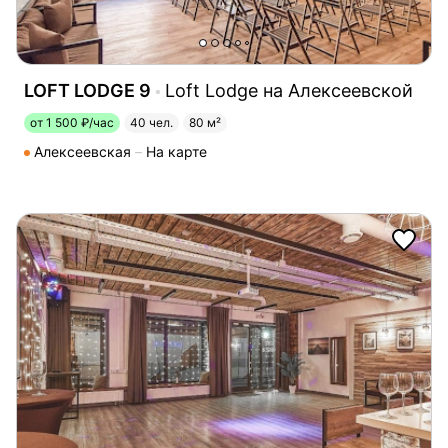
LOFT LODGE 9
Loft Lodge на Алексеевской
от 1 500 ₽/час
40 чел.
80 м²
Алексеевская
На карте