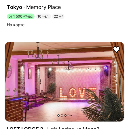
Tokyo
Memory Place
от 1 500 ₽/час
10 чел.
22 м²
На карте