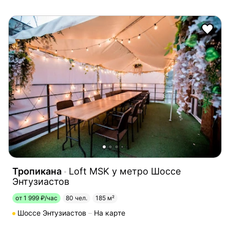
Тропикана
Loft MSK у метро Шоссе
Энтузиастов
от 1 999 ₽/час
80 чел.
185 м²
Шоссе Энтузиастов
На карте