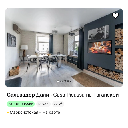
Сальвадор Дали
Casa Picassa на Таганской
от 2 000 ₽/час
18 чел.
22 м²
Марксистская
На карте