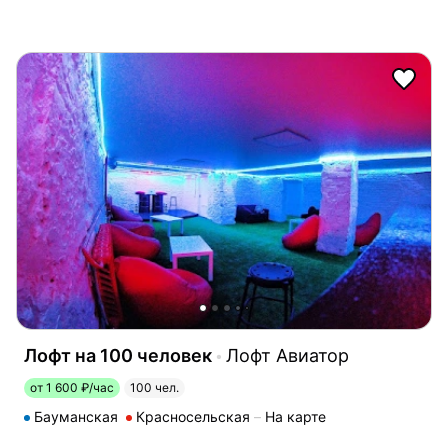
Лофт на 100 человек
Лофт Авиатор
от 1 600 ₽/час
100 чел.
Бауманская
Красносельская
На карте