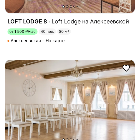
LOFT LODGE 8
Loft Lodge на Алексеевской
от 1 500 ₽/час
40 чел.
80 м²
Алексеевская
На карте