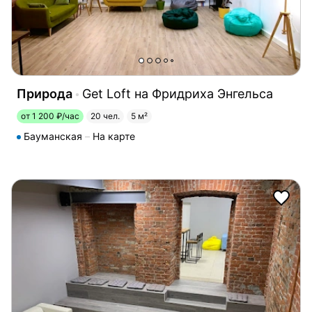
Природа
Get Loft на Фридриха Энгельса
от 1 200 ₽/час
20 чел.
5 м²
Бауманская
На карте