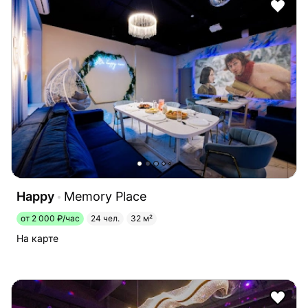
Happy
Memory Place
от 2 000 ₽/час
24 чел.
32 м²
На карте