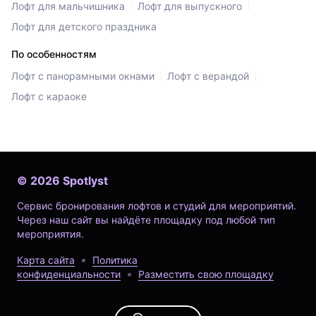
Лофт для мальчишника
Лофт для выпускного
Лофт для детского праздника
По особенностям
Лофт с панорамными окнами
Лофт с верандой
Лофт с караоке
©
2026
Spotlyst
Сервис бронирования лофтов и студий для мероприятий.
Через наш сайт вы найдёте площадку под любой тип
мероприятия.
Карта сайта
Политика
конфиденциальности
Разместить свою площадку