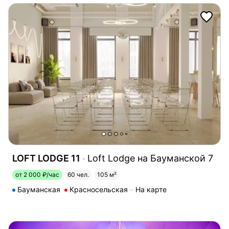
LOFT LODGE 11
Loft Lodge на Бауманской 7
от 2 000 ₽/час
60 чел.
105 м²
Бауманская
Красносельская
На карте