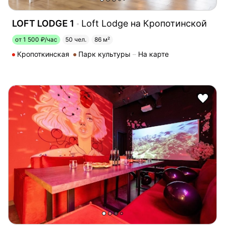
LOFT LODGE 1
Loft Lodge на Кропотинской
от 1 500 ₽/час
50 чел.
86 м²
Кропоткинская
Парк культуры
На карте