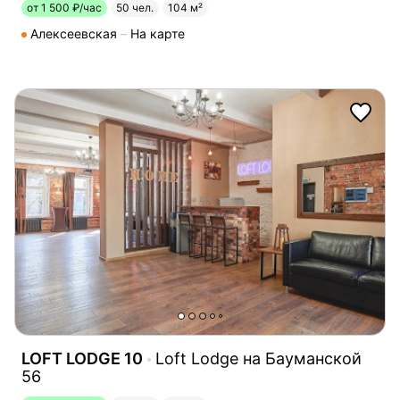
от 1 500 ₽/час
50 чел.
104 м²
Алексеевская
На карте
LOFT LODGE 10
Loft Lodge на Бауманской
56