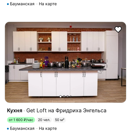
Бауманская
На карте
Кухня
Get Loft на Фридриха Энгельса
от 1 600 ₽/час
20 чел.
50 м²
Бауманская
На карте