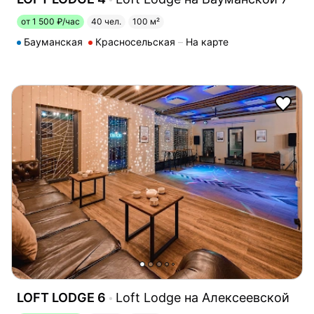
от 1 500 ₽/час
40 чел.
100 м²
Бауманская
Красносельская
На карте
LOFT LODGE 6
Loft Lodge на Алексеевской