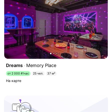
Dreams
Memory Place
от 2 000 ₽/час
25 чел.
37 м²
На карте