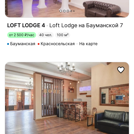
LOFT LODGE 4
Loft Lodge на Бауманской 7
от 2 500 ₽/час
40 чел.
100 м²
Бауманская
Красносельская
На карте