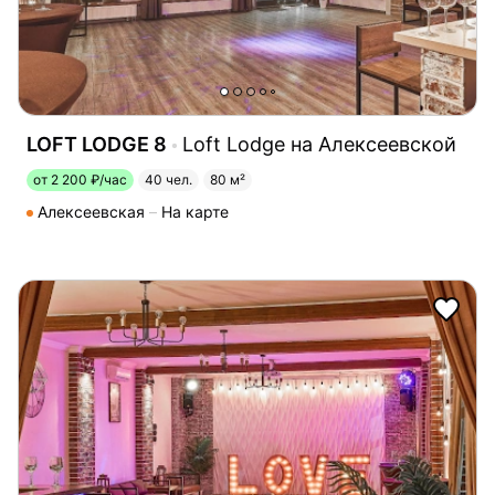
LOFT LODGE 8
Loft Lodge на Алексеевской
от 2 200 ₽/час
40 чел.
80 м²
Алексеевская
На карте