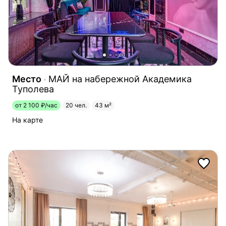
Место
МАЙ на набережной Академика
Туполева
от 2 100 ₽/час
20 чел.
43 м²
На карте