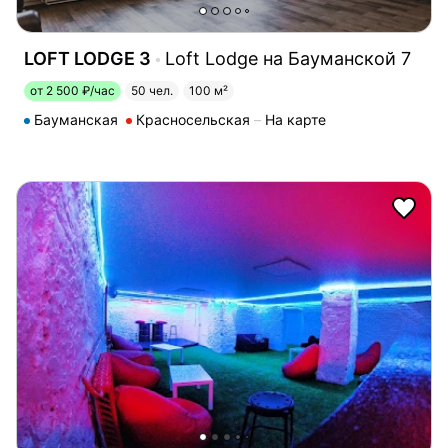
LOFT LODGE 3
Loft Lodge на Бауманской 7
от 2 500 ₽/час
50 чел.
100 м²
Бауманская
Красносельская
На карте