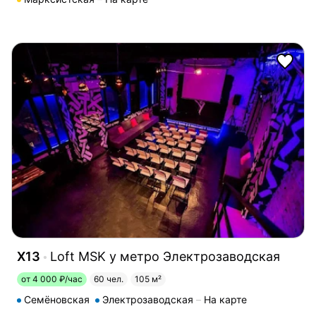
X13
Loft MSK у метро Электрозаводская
от 4 000 ₽/час
60 чел.
105 м²
Семёновская
Электрозаводская
На карте