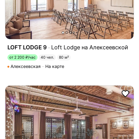
LOFT LODGE 9
Loft Lodge на Алексеевской
от 2 200 ₽/час
40 чел.
80 м²
Алексеевская
На карте