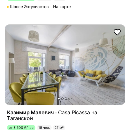
Шоссе Энтузиастов
На карте
Казимир Малевич
Casa Picassa на
Таганской
от 3 500 ₽/час
15 чел.
27 м²