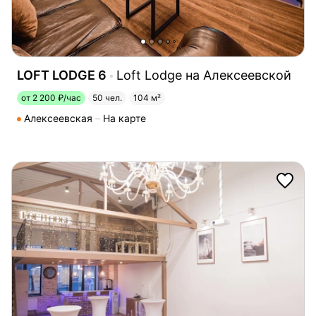
LOFT LODGE 6
Loft Lodge на Алексеевской
от 2 200 ₽/час
50 чел.
104 м²
Алексеевская
На карте