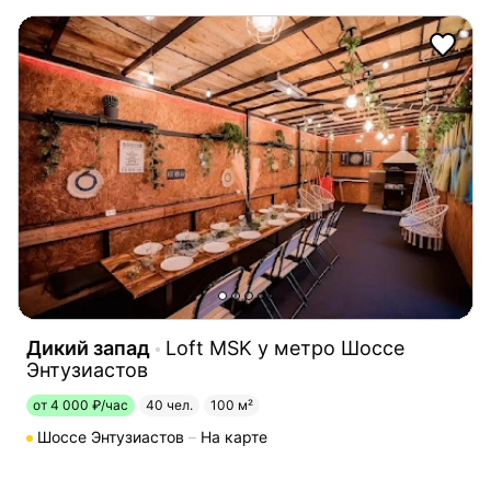
Дикий запад
Loft MSK у метро Шоссе
Энтузиастов
от 4 000 ₽/час
40 чел.
100 м²
Шоссе Энтузиастов
На карте