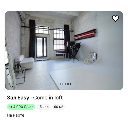
Зал Easy
Come in loft
от 4 000 ₽/час
15 чел.
60 м²
На карте