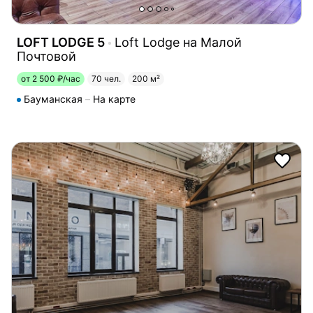
LOFT LODGE 5
Loft Lodge на Малой
Почтовой
от 2 500 ₽/час
70 чел.
200 м²
Бауманская
На карте