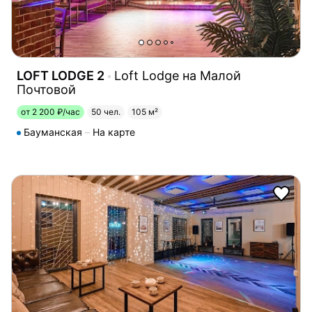
LOFT LODGE 2
Loft Lodge на Малой
Почтовой
от 2 200 ₽/час
50 чел.
105 м²
Бауманская
На карте