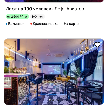
Лофт на 100 человек
Лофт Авиатор
от 2 600 ₽/час
100 чел.
Бауманская
Красносельская
На карте