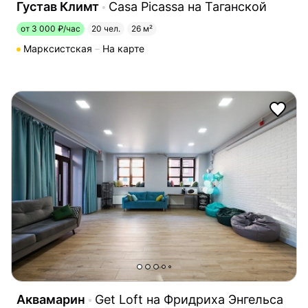
Густав Климт
Casa Picassa на Таганской
от 3 000 ₽/час
20 чел.
26 м²
Марксистская
На карте
Аквамарин
Get Loft на Фридриха Энгельса