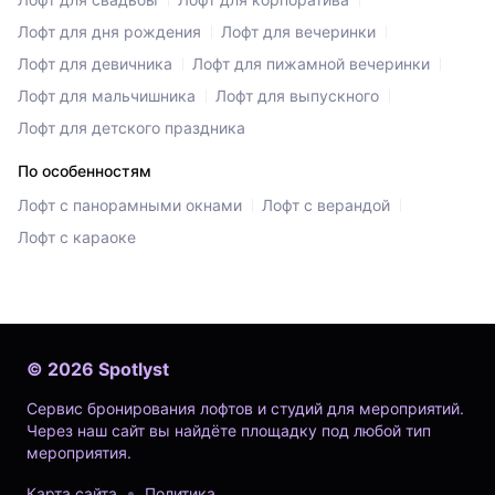
Лофт для дня рождения
Лофт для вечеринки
Лофт для девичника
Лофт для пижамной вечеринки
Лофт для мальчишника
Лофт для выпускного
Лофт для детского праздника
По особенностям
Лофт с панорамными окнами
Лофт с верандой
Лофт с караоке
©
2026
Spotlyst
Сервис бронирования лофтов и студий для мероприятий.
Через наш сайт вы найдёте площадку под любой тип
мероприятия.
Карта сайта
Политика